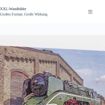
Zum
Inhalt
XXL-Wandbilder
springen
Großes Format. Große Wirkung