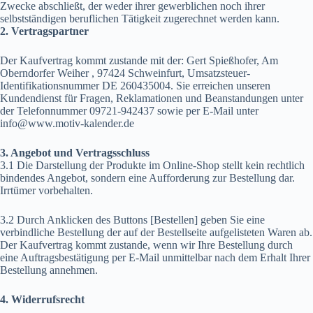
Zwecke abschließt, der weder ihrer gewerblichen noch ihrer
selbstständigen beruflichen Tätigkeit zugerechnet werden kann.
2. Vertragspartner
Der Kaufvertrag kommt zustande mit der: Gert Spießhofer, Am
Oberndorfer Weiher , 97424 Schweinfurt, Umsatzsteuer-
Identifikationsnummer DE 260435004. Sie erreichen unseren
Kundendienst für Fragen, Reklamationen und Beanstandungen unter
der Telefonnummer 09721-942437 sowie per E-Mail unter
info@www.motiv-kalender.de
3. Angebot und Vertragsschluss
3.1 Die Darstellung der Produkte im Online-Shop stellt kein rechtlich
bindendes Angebot, sondern eine Aufforderung zur Bestellung dar.
Irrtümer vorbehalten.
3.2 Durch Anklicken des Buttons [Bestellen] geben Sie eine
verbindliche Bestellung der auf der Bestellseite aufgelisteten Waren ab.
Der Kaufvertrag kommt zustande, wenn wir Ihre Bestellung durch
eine Auftragsbestätigung per E-Mail unmittelbar nach dem Erhalt Ihrer
Bestellung annehmen.
4. Widerrufsrecht
————————————————————————————