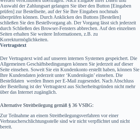
werden verschlüsselt übertragen. Nach Eingabe Ihrer Daten und
Auswahl der Zahlungsart gelangen Sie über den Button [Eingaben
prüfen] zur Bestellseite, auf der Sie Ihre Eingaben nochmals
überprüfen können. Durch Anklicken des Buttons [Bestellen]
schließen Sie den Bestellvorgang ab. Der Vorgang lässt sich jederzeit
durch Schließen des Browser-Fensters abbrechen. Auf den einzelnen
Seiten erhalten Sie weitere Informationen, z.B. zu
Korrekturmöglichkeiten.
Vertragstext
Der Vertragstext wird auf unseren internen Systemen gespeichert. Die
Allgemeinen Geschäftsbedingungen können Sie jederzeit auf dieser
Seite einsehen. Soweit Sie ein Kundenkonto erstellt haben, können Sie
Ihre Kundendaten jederzeit unter ‘Kundenlogin’ einsehen. Die
Bestelldaten werden Ihnen per E-Mail zugesendet. Nach Abschluss
der Bestellung ist der Vertragstext aus Sicherheitsgründen nicht mehr
über das Internet zugänglich.
Alternative Streitbeilegung gemäß § 36 VSBG:
Zur Teilnahme an einem Streitbeilegungsverfahren vor einer
Verbraucherschlichtungsstelle sind wir nicht verpflichtet und nicht
bereit.