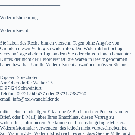
————————————–
Widerrufsbelehrung
Widerrufsrecht
Sie haben das Recht, binnen vierzehn Tagen ohne Angabe von
Gründen diesen Vertrag zu widerrufen. Die Widerrufsfrist beträgt
vierzehn Tage ab dem Tag, an dem Sie oder ein von Ihnen benannter
Dritter, der nicht der Beförderer ist, die Waren in Besitz genommen
haben bzw. hat. Um Ihr Widerrufsrecht auszuüben, müssen Sie uns
DipGert Spießhofer
Am Oberndorfer Weiher 15
D 97424 Schweinfurt
Telefon: 09721-942437 oder 09721-7387760
email: info@xxl-wandbilder.de
mittels einer eindeutigen Erklärung (z.B. ein mit der Post versandter
Brief, oder E-Mail) über Ihren Entschluss, diesen Vertrag zu
widerrufen, informieren. Sie können dafür das beigefügte Muster-
Widerrufsformular verwenden, das jedoch nicht vorgeschrieben ist.
Zur Wahrung der Widerrufsfrist reicht es aus, dass Sie die Mitteilung