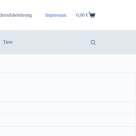
derrufsbelehrung
Impressum
0,00
€
Warenkorb
Tiere