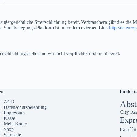
ußergerichtliche Streitschlichtung bereit. Verbrauchern gibt dies die 
e Streitbeilegungs-Plattform ist unter dem externen Link
http://ec.euro
chlichtungsstelle sind wir nicht verpflichtet und nicht bereit.
en
Produkt-
AGB
Abst
Datenschutzbelehrung
City
Impressum
Dam
Kasse
Expr
Mein Konto
Graffit
Shop
Startseite