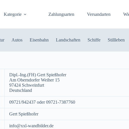
Kategorie
Zahlungsarten
Versandarten
Wi
tur
Autos
Eisenbahn
Landschaften
Schiffe
Stillleben
Dipl.-Ing.(FH) Gert Spießhofer
Am Oberndorfer Weiher 15
97424 Schweinfurt
Deutschland
09721/942437 oder 09721-7387760
Gert Spießhofer
info@xxl-wandbilder.de