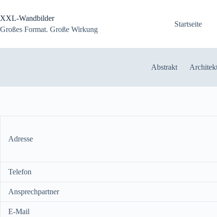
Zum
Inhalt
XXL-Wandbilder
springen
Startseite
Großes Format. Große Wirkung
Abstrakt
Architek
Adresse
Telefon
Ansprechpartner
E-Mail