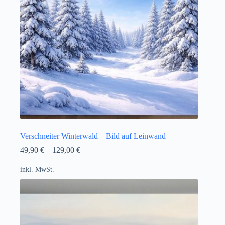
Verschneiter Winterwald – Bild auf Leinwand
49,90
€
–
129,00
€
inkl. MwSt.