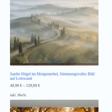
Sanfte Hügel im Morgennebel, Stimmungsvolles Bild
auf Leinwand
49,90
€
–
129,00
€
inkl. MwSt.