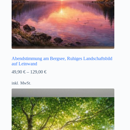
Abendstimmung am Bergsee, Ruhiges Landschaftsbild
auf Leinwand
49,90
€
–
129,00
€
inkl. MwSt.