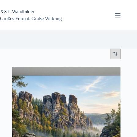
Zum
Inhalt
XXL-Wandbilder
springen
Großes Format. Große Wirkung