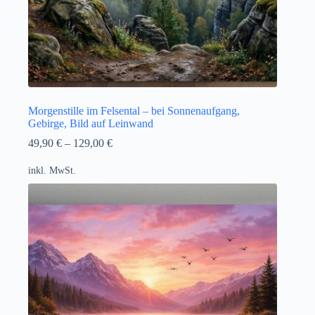
Morgenstille im Felsental – bei Sonnenaufgang,
Gebirge, Bild auf Leinwand
49,90
€
–
129,00
€
inkl. MwSt.