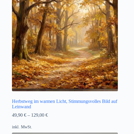
Herbstweg im warmen Licht, Stimmungsvolles Bild auf
Leinwand
49,90
€
–
129,00
€
inkl. MwSt.