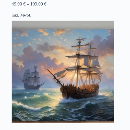
49,90
€
–
199,00
€
inkl. MwSt.