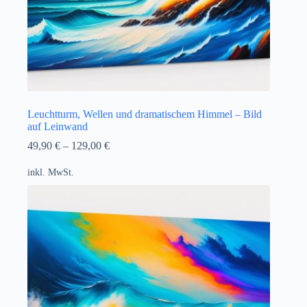
Leuchtturm, Wellen und dramatischem Himmel – Bild
auf Leinwand
49,90
€
–
129,00
€
inkl. MwSt.