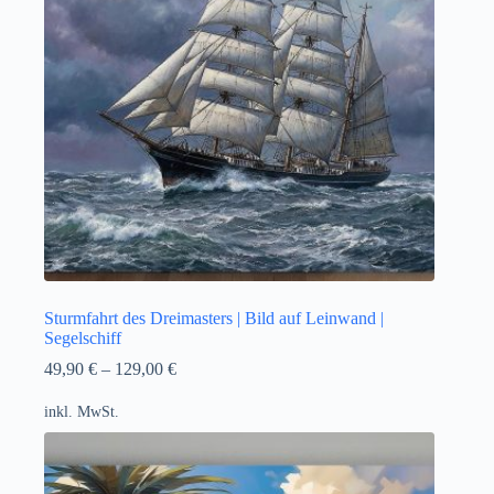
Sturmfahrt des Dreimasters | Bild auf Leinwand |
Segelschiff
49,90
€
–
129,00
€
inkl. MwSt.