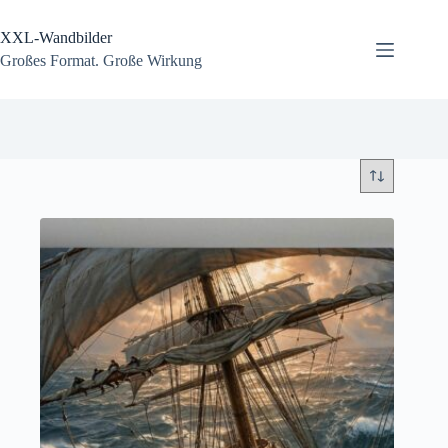
Zum
Inhalt
XXL-Wandbilder
springen
Großes Format. Große Wirkung