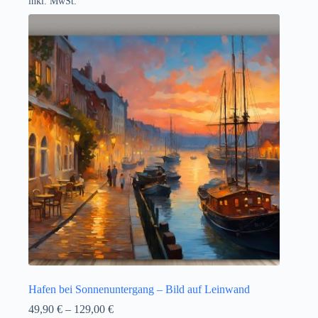
inkl. MwSt.
Hafen bei Sonnenuntergang – Bild auf Leinwand
49,90
€
–
129,00
€