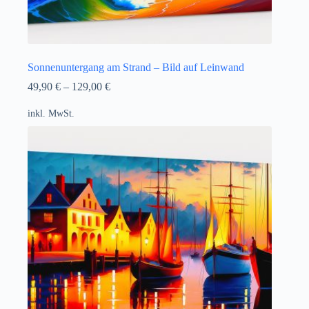
Sonnenuntergang am Strand – Bild auf Leinwand
49,90
€
–
129,00
€
inkl. MwSt.