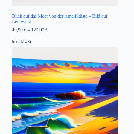
Blick auf das Meer von der Amalfiküste – Bild auf
Leinwand
49,90
€
–
129,00
€
inkl. MwSt.