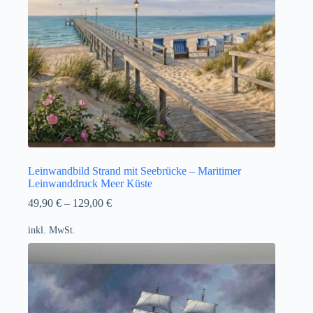
Leinwandbild Strand mit Seebrücke – Maritimer
Leinwanddruck Meer Küste
49,90
€
–
129,00
€
inkl. MwSt.