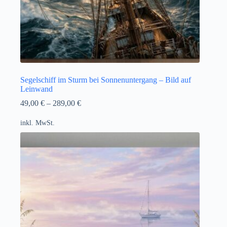
Segelschiff im Sturm bei Sonnenuntergang – Bild auf
Leinwand
49,00
€
–
289,00
€
inkl. MwSt.