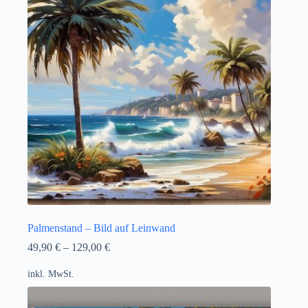
Palmenstand – Bild auf Leinwand
49,90
€
–
129,00
€
inkl. MwSt.