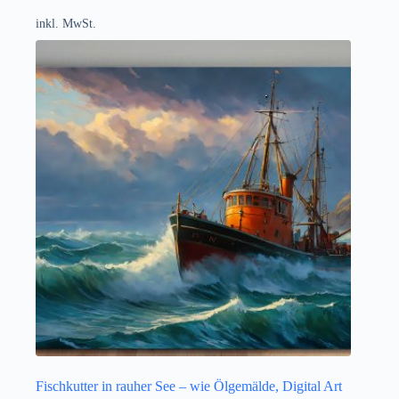
inkl. MwSt.
Fischkutter in rauher See – wie Ölgemälde, Digital Art