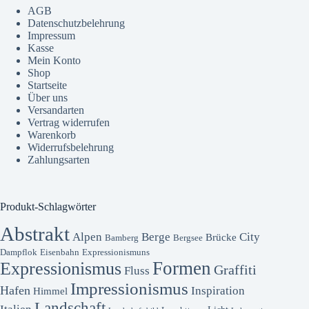
AGB
Datenschutzbelehrung
Impressum
Kasse
Mein Konto
Shop
Startseite
Über uns
Versandarten
Vertrag widerrufen
Warenkorb
Widerrufsbelehrung
Zahlungsarten
Produkt-Schlagwörter
Abstrakt
Alpen
Berge
City
Brücke
Bamberg
Bergsee
Dampflok
Eisenbahn
Expressionismuns
Formen
Expressionismus
Graffiti
Fluss
Impressionismus
Hafen
Inspiration
Himmel
Landschaft