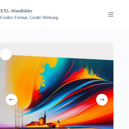
Zum
Inhalt
XXL-Wandbilder
springen
Großes Format. Große Wirkung