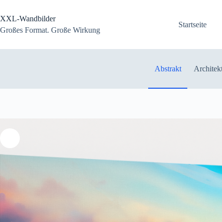
Zum
Inhalt
XXL-Wandbilder
springen
Startseite
Großes Format. Große Wirkung
Abstrakt
Architek