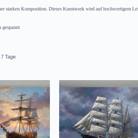
 einer starken Komposition. Dieses Kunstwerk wird auf hochwertigem L
n gespannt
t 7 Tage