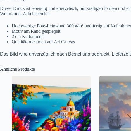
Dieser Druck ist lebendig und energetisch, mit kräftigen Farben und
Wohn- oder Arbeitsbereich.
Hochwertige Foto-Leinwand 300 g/m² und fertig auf Keilrahme
Motiv am Rand gespiegelt
2 cm Keilrahmen
Qualitätdruck matt auf Art Canvas
Das Bild wird unverzüglich nach Bestellung gedruckt. Lieferzei
Ähnliche Produkte