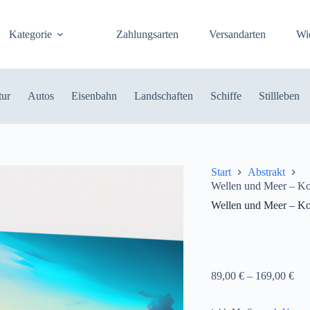
Kategorie
Zahlungsarten
Versandarten
Wi
tur
Autos
Eisenbahn
Landschaften
Schiffe
Stillleben
Start
Abstrakt
Wellen und Meer – Ko
Wellen und Meer – Ko
89,00
€
–
169,00
€