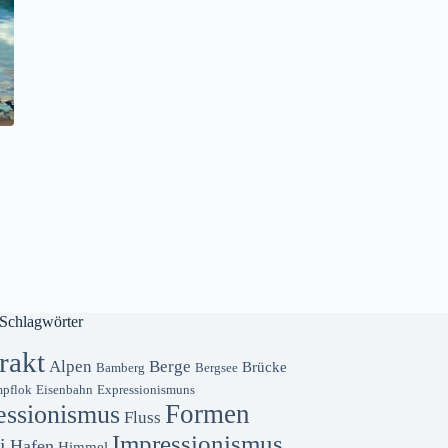
Schlagwörter
rakt
Alpen
Berge
Brücke
Bamberg
Bergsee
pflok
Eisenbahn
Expressionismuns
Formen
essionismus
Fluss
Impressionismus
i
Hafen
Himmel