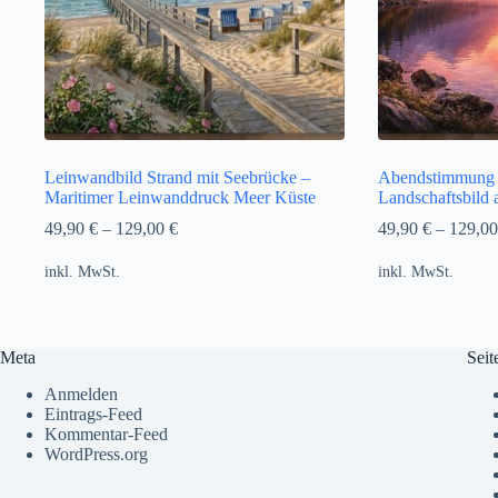
Leinwandbild Strand mit Seebrücke –
Abendstimmung 
Maritimer Leinwanddruck Meer Küste
Landschaftsbild
49,90
€
–
129,00
€
49,90
€
–
129,0
inkl. MwSt.
inkl. MwSt.
Meta
Seit
Anmelden
Eintrags-Feed
Kommentar-Feed
WordPress.org