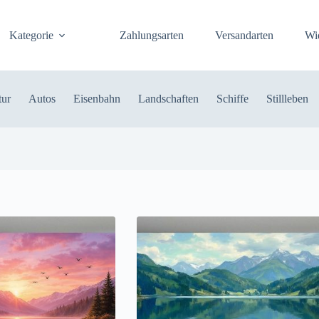
Kategorie
Zahlungsarten
Versandarten
Wi
tur
Autos
Eisenbahn
Landschaften
Schiffe
Stillleben