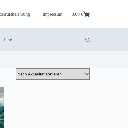
derrufsbelehrung
Impressum
0,00
€
Warenkorb
Tiere