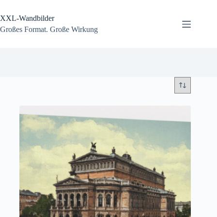
Zum
Inhalt
XXL-Wandbilder
springen
Großes Format. Große Wirkung