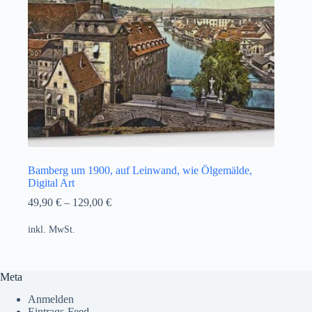
Bamberg um 1900, auf Leinwand, wie Ölgemälde,
Digital Art
49,90
€
–
129,00
€
inkl. MwSt.
Meta
Anmelden
Eintrags-Feed