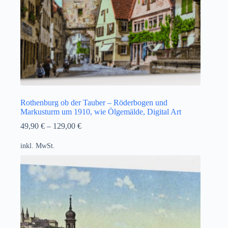
Rothenburg ob der Tauber – Röderbogen und
Markusturm um 1910, wie Ölgemälde, Digital Art
49,90
€
–
129,00
€
inkl. MwSt.