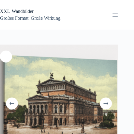
Zum
Inhalt
XXL-Wandbilder
springen
Großes Format. Große Wirkung