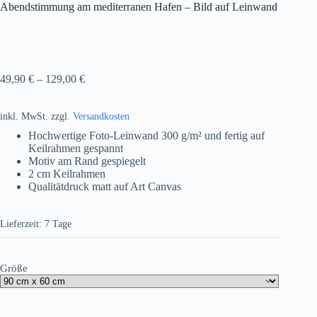
Abendstimmung am mediterranen Hafen – Bild auf Leinwand
49,90
€
–
129,00
€
inkl. MwSt.
zzgl.
Versandkosten
Hochwertige Foto-Leinwand 300 g/m² und fertig auf
Keilrahmen gespannt
Motiv am Rand gespiegelt
2 cm Keilrahmen
Qualitätdruck matt auf Art Canvas
Lieferzeit:
7 Tage
Größe