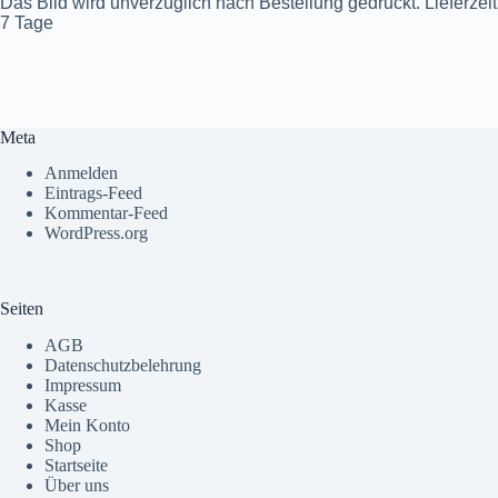
Das Bild wird unverzüglich nach Bestellung gedruckt. Lieferzeit
7 Tage
Meta
Anmelden
Eintrags-Feed
Kommentar-Feed
WordPress.org
Seiten
AGB
Datenschutzbelehrung
Impressum
Kasse
Mein Konto
Shop
Startseite
Über uns