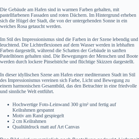
Die Gebäude am Hafen sind in warmen Farben gehalten, mit
pastellfarbenen Fassaden und roten Dächern. Im Hintergrund erheben
sich die Hügel der Stadt, die von der untergehenden Sonne in ein
weiches Rosa getaucht werden.
Im Stil des Impressionismus sind die Farben in der Szene lebendig und
leuchtend. Die Lichtreflexionen auf dem Wasser werden in lebhaften
Farben dargestellt, während die Schatten der Gebäude in sanften
Pastelltönen gehalten sind. Die Bewegungen der Menschen und Boote
werden durch lockere Pinselstriche und flüchtige Skizzen dargestellt.
In dieser idyllischen Szene am Hafen einer mediterranen Stadt im Stil
des Impressionismus vereinen sich Farbe, Licht und Bewegung zu
einem harmonischen Gesamtbild, das den Betrachter in eine friedvolle
und sinnliche Welt entführt.
Hochwertige Foto-Leinwand 300 g/m² und fertig auf
Keilrahmen gespannt
Motiv am Rand gespiegelt
2 cm Keilrahmen
Qualitätdruck matt auf Art Canvas