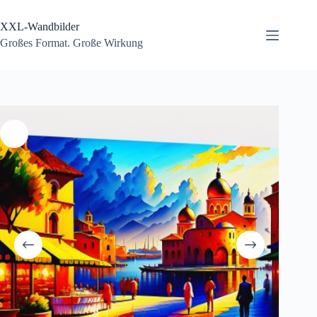
Zum
Inhalt
XXL-Wandbilder
springen
Großes Format. Große Wirkung