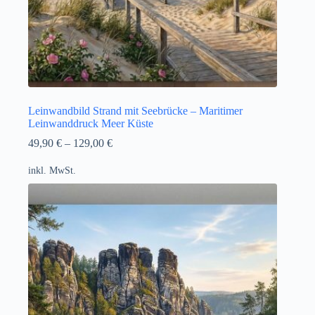
Leinwandbild Strand mit Seebrücke – Maritimer
Leinwanddruck Meer Küste
49,90
€
–
129,00
€
inkl. MwSt.