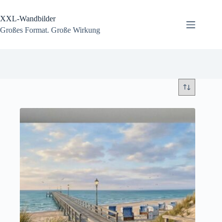
Zum
Inhalt
XXL-Wandbilder
springen
Großes Format. Große Wirkung