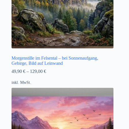
Morgenstille im Felsental – bei Sonnenaufgang,
Gebirge, Bild auf Leinwand
49,90
€
–
129,00
€
inkl. MwSt.