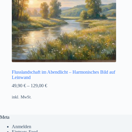
Flusslandschaft im Abendlicht – Harmonisches Bild auf
Leinwand
49,90
€
–
129,00
€
inkl. MwSt.
Meta
Anmelden
Eintrags-Feed