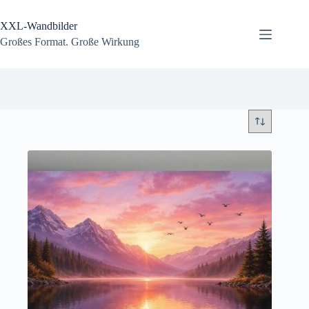
Zum
Inhalt
XXL-Wandbilder
springen
Großes Format. Große Wirkung