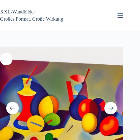
Zum
Inhalt
XXL-Wandbilder
springen
Großes Format. Große Wirkung