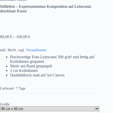
Stillleben – Expressionismus Komposition auf Leinwand,
druckbare Kunst
89,00
€
–
169,00
€
inkl. MwSt.
zzgl.
Versandkosten
Hochwertige Foto-Leinwand 300 g/m² und fertig auf
Keilrahmen gespannt
Motiv am Rand gespiegelt
2 cm Keilrahmen
Qualitätdruck matt auf Art Canvas
Lieferzeit:
7 Tage
Größe