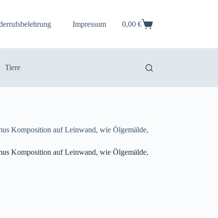
derrufsbelehrung
Impressum
0,00
€
Warenkorb
Tiere
mus Komposition auf Leinwand, wie Ölgemälde,
mus Komposition auf Leinwand, wie Ölgemälde,