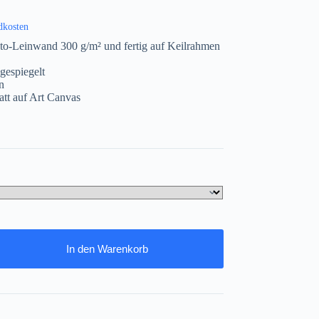
dkosten
to-Leinwand 300 g/m² und fertig auf Keilrahmen
gespiegelt
n
att auf Art Canvas
In den Warenkorb