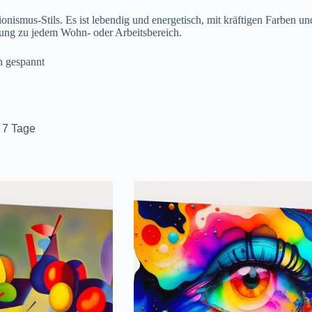
ionismus-Stils. Es ist lebendig und energetisch, mit kräftigen Farben 
ung zu jedem Wohn- oder Arbeitsbereich.
n gespannt
t 7 Tage