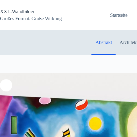
Zum
Inhalt
XXL-Wandbilder
springen
Startseite
Großes Format. Große Wirkung
Abstrakt
Architek