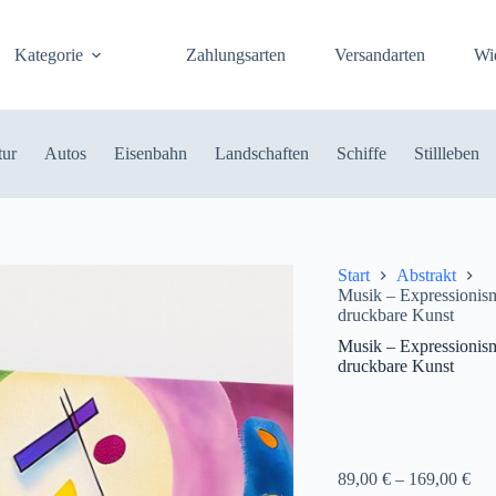
Kategorie
Zahlungsarten
Versandarten
Wi
tur
Autos
Eisenbahn
Landschaften
Schiffe
Stillleben
Start
Abstrakt
Musik – Expressionis
druckbare Kunst
Musik – Expressionis
druckbare Kunst
89,00
€
–
169,00
€