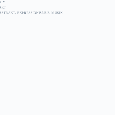
. V.
AKT
BSTRAKT
,
EXPRESSIONISMUS
,
MUSIK