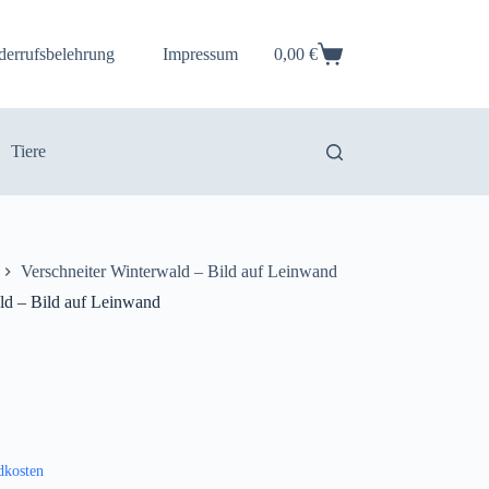
derrufsbelehrung
Impressum
0,00
€
Warenkorb
Tiere
Verschneiter Winterwald – Bild auf Leinwand
ld – Bild auf Leinwand
dkosten