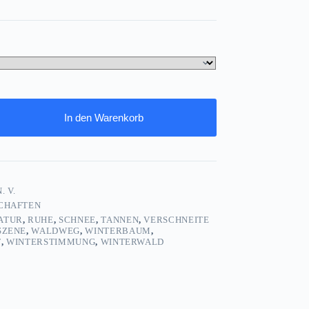
In den Warenkorb
. V.
CHAFTEN
ATUR
,
RUHE
,
SCHNEE
,
TANNEN
,
VERSCHNEITE
SZENE
,
WALDWEG
,
WINTERBAUM
,
T
,
WINTERSTIMMUNG
,
WINTERWALD