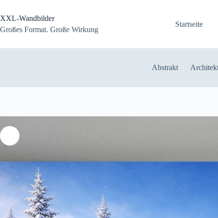
Zum
Inhalt
XXL-Wandbilder
springen
Startseite
Großes Format. Große Wirkung
Abstrakt
Architek