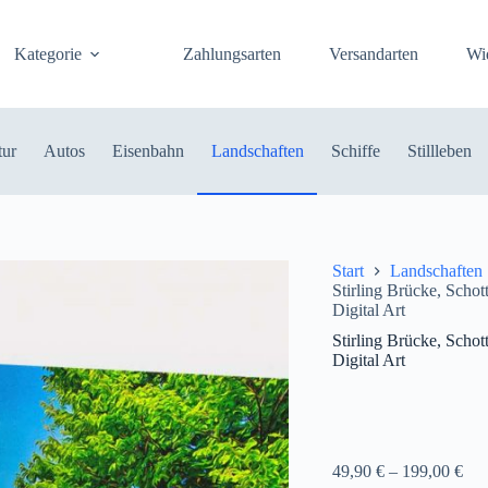
Kategorie
Zahlungsarten
Versandarten
Wi
tur
Autos
Eisenbahn
Landschaften
Schiffe
Stillleben
Start
Landschaften
Stirling Brücke, Scho
Digital Art
Stirling Brücke, Scho
Digital Art
49,90
€
–
199,00
€