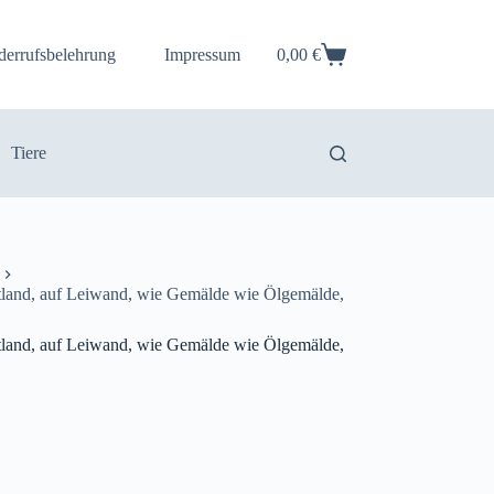
derrufsbelehrung
Impressum
0,00
€
Warenkorb
Tiere
ttland, auf Leiwand, wie Gemälde wie Ölgemälde,
ttland, auf Leiwand, wie Gemälde wie Ölgemälde,