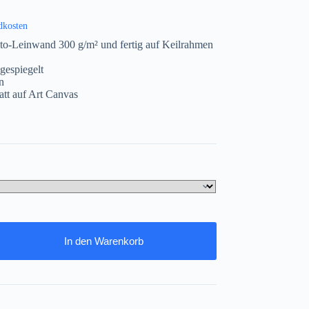
dkosten
to-Leinwand 300 g/m² und fertig auf Keilrahmen
gespiegelt
n
att auf Art Canvas
In den Warenkorb