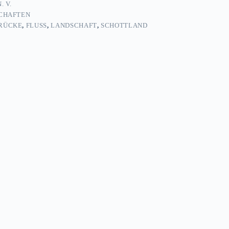
. V.
CHAFTEN
RÜCKE
,
FLUSS
,
LANDSCHAFT
,
SCHOTTLAND