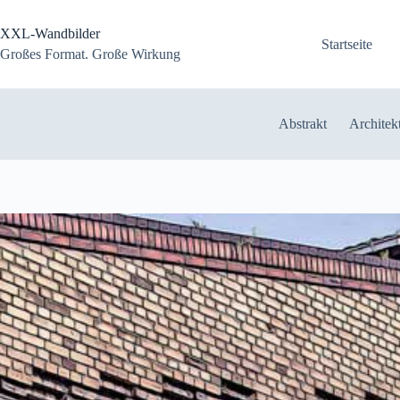
Zum
Inhalt
XXL-Wandbilder
springen
Startseite
Großes Format. Große Wirkung
Abstrakt
Architek