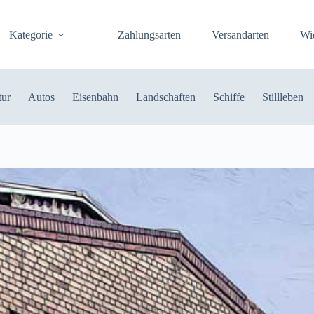
Kategorie
Zahlungsarten
Versandarten
Wi
tur
Autos
Eisenbahn
Landschaften
Schiffe
Stillleben