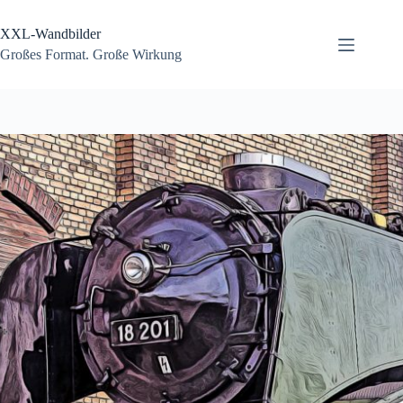
Zum
Inhalt
XXL-Wandbilder
springen
Großes Format. Große Wirkung