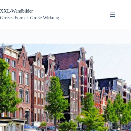
Zum
Inhalt
XXL-Wandbilder
springen
Großes Format. Große Wirkung