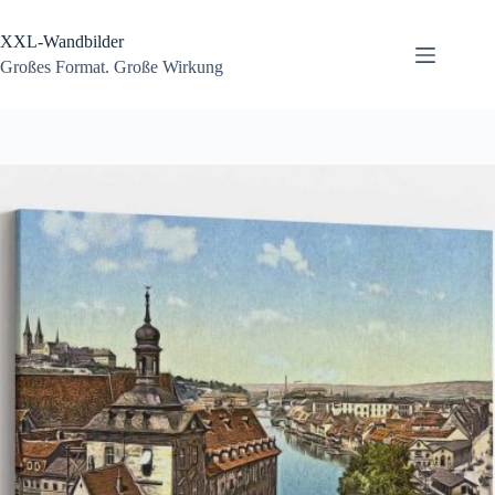
Zum
Inhalt
XXL-Wandbilder
springen
Großes Format. Große Wirkung