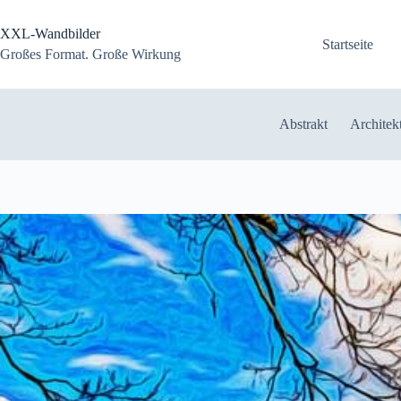
Zum
Inhalt
XXL-Wandbilder
springen
Startseite
Großes Format. Große Wirkung
Abstrakt
Architek