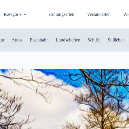
Kategorie
Zahlungsarten
Versandarten
Wi
tur
Autos
Eisenbahn
Landschaften
Schiffe
Stillleben