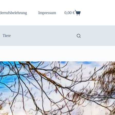
derrufsbelehrung
Impressum
0,00
€
Warenkorb
Tiere