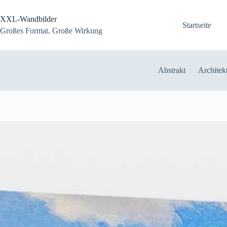
Zum
Inhalt
XXL-Wandbilder
springen
Startseite
Großes Format. Große Wirkung
Abstrakt
Architek