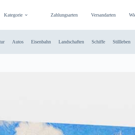
Kategorie
Zahlungsarten
Versandarten
Wi
tur
Autos
Eisenbahn
Landschaften
Schiffe
Stillleben