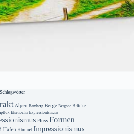
Schlagwörter
rakt
Alpen
Berge
Brücke
Bamberg
Bergsee
pflok
Eisenbahn
Expressionismuns
Formen
essionismus
Fluss
Impressionismus
i
Hafen
Himmel