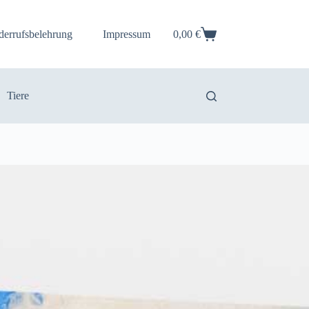
derrufsbelehrung
Impressum
0,00
€
Warenkorb
Tiere