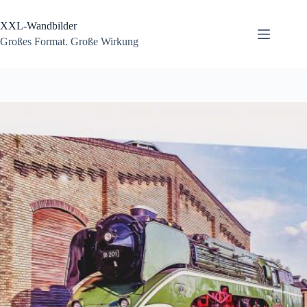
Zum
Inhalt
XXL-Wandbilder
springen
Großes Format. Große Wirkung