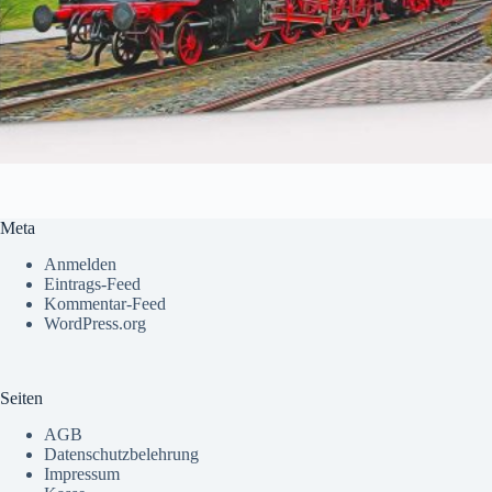
Meta
Anmelden
Eintrags-Feed
Kommentar-Feed
WordPress.org
Seiten
AGB
Datenschutzbelehrung
Impressum