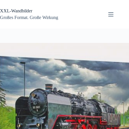
Zum
Inhalt
XXL-Wandbilder
springen
Großes Format. Große Wirkung