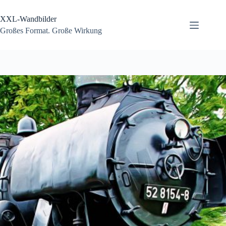
Zum
Inhalt
XXL-Wandbilder
springen
Großes Format. Große Wirkung