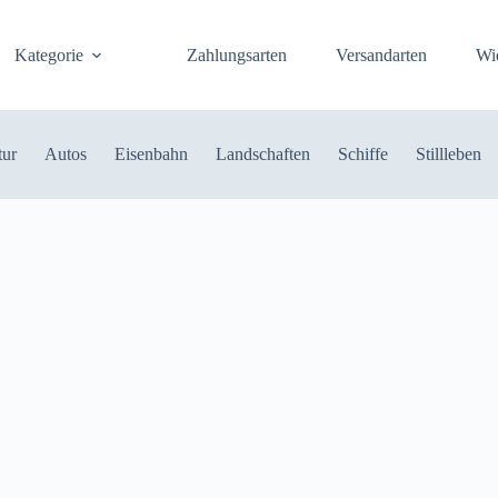
Kategorie
Zahlungsarten
Versandarten
Wi
tur
Autos
Eisenbahn
Landschaften
Schiffe
Stillleben