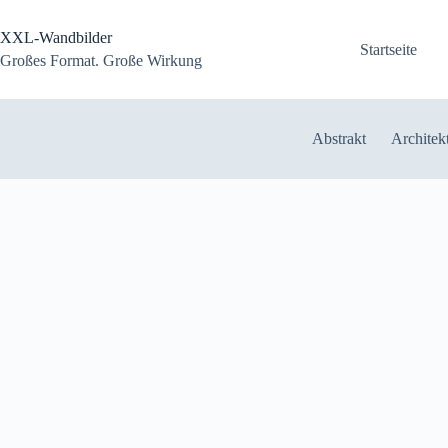
Zum
Inhalt
XXL-Wandbilder
springen
Startseite
Großes Format. Große Wirkung
Abstrakt
Architek