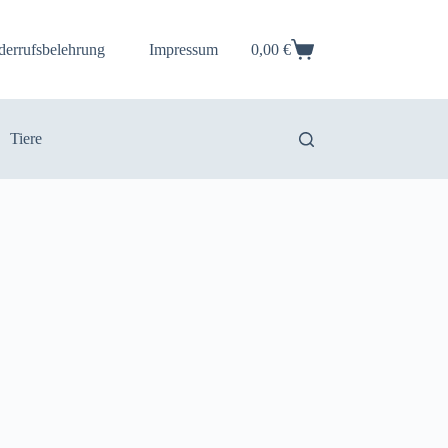
derrufsbelehrung
Impressum
0,00
€
Warenkorb
Tiere