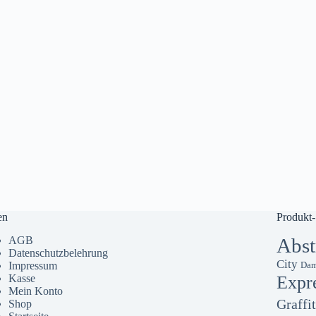
en
Produkt-
AGB
Abst
Datenschutzbelehrung
City
Impressum
Dam
Kasse
Expr
Mein Konto
Graffit
Shop