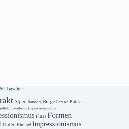
Schlagwörter
rakt
Alpen
Berge
Brücke
Bamberg
Bergsee
pflok
Eisenbahn
Expressionismuns
Formen
essionismus
Fluss
Impressionismus
i
Hafen
Himmel