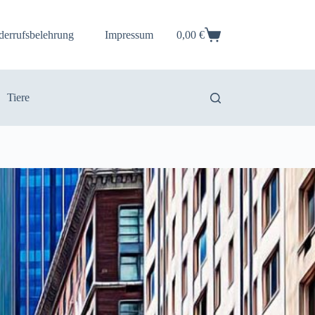
derrufsbelehrung
Impressum
0,00
€
Warenkorb
Tiere