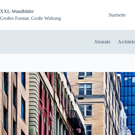
Zum
Inhalt
XXL-Wandbilder
springen
Startseite
Großes Format. Große Wirkung
Abstrakt
Architek