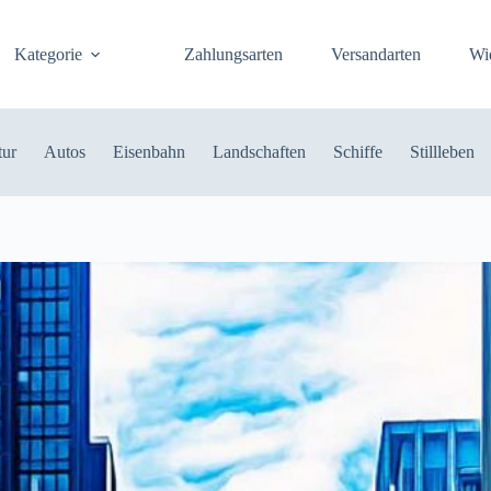
Kategorie
Zahlungsarten
Versandarten
Wi
tur
Autos
Eisenbahn
Landschaften
Schiffe
Stillleben