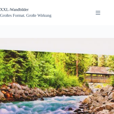
Zum
Inhalt
XXL-Wandbilder
springen
Großes Format. Große Wirkung