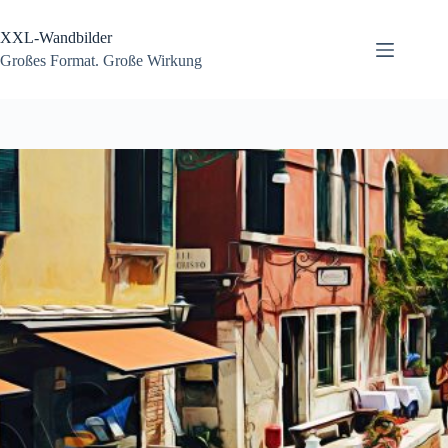
Zum
Inhalt
XXL-Wandbilder
springen
Großes Format. Große Wirkung