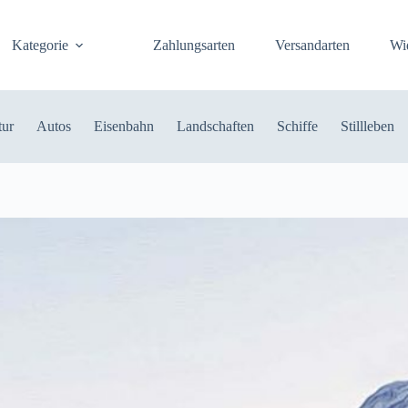
Kategorie
Zahlungsarten
Versandarten
Wi
tur
Autos
Eisenbahn
Landschaften
Schiffe
Stillleben