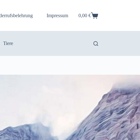
derrufsbelehrung
Impressum
0,00
€
Warenkorb
Tiere