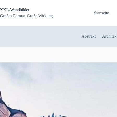
Zum
Inhalt
XXL-Wandbilder
springen
Startseite
Großes Format. Große Wirkung
Abstrakt
Architek