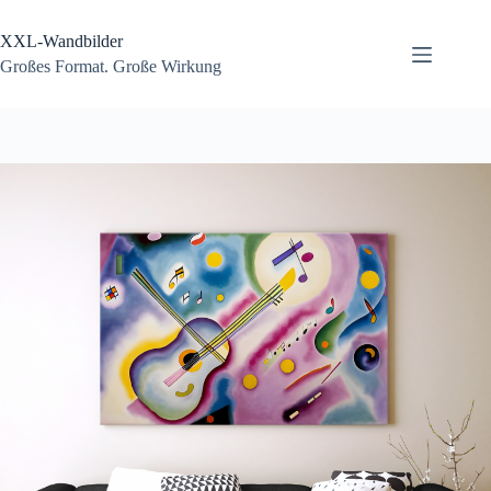
Zum
Inhalt
XXL-Wandbilder
springen
Großes Format. Große Wirkung