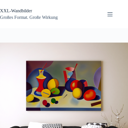
Zum
Inhalt
XXL-Wandbilder
springen
Großes Format. Große Wirkung