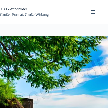
Zum
Inhalt
XXL-Wandbilder
springen
Großes Format. Große Wirkung