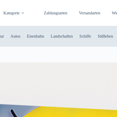
Kategorie
Zahlungsarten
Versandarten
Wi
tur
Autos
Eisenbahn
Landschaften
Schiffe
Stillleben