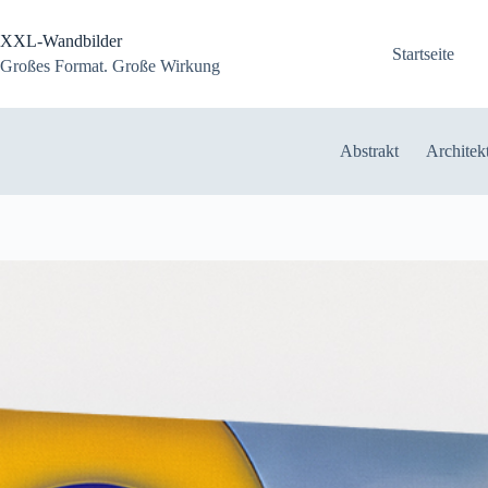
Zum
Inhalt
XXL-Wandbilder
springen
Startseite
Großes Format. Große Wirkung
Abstrakt
Architek