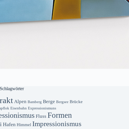
Schlagwörter
rakt
Alpen
Berge
Brücke
Bamberg
Bergsee
pflok
Eisenbahn
Expressionismuns
Formen
essionismus
Fluss
Impressionismus
i
Hafen
Himmel