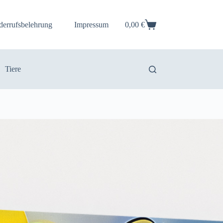
derrufsbelehrung
Impressum
0,00
€
Warenkorb
Tiere