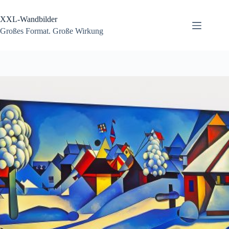
Zum
Inhalt
XXL-Wandbilder
springen
Großes Format. Große Wirkung