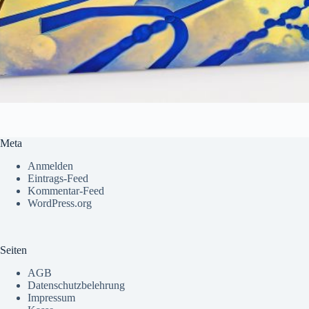
Meta
Anmelden
Eintrags-Feed
Kommentar-Feed
WordPress.org
Seiten
AGB
Datenschutzbelehrung
Impressum