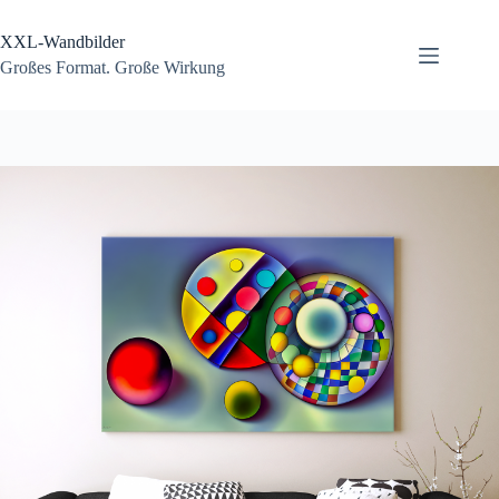
Zum
Inhalt
XXL-Wandbilder
springen
Großes Format. Große Wirkung