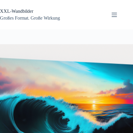
Zum
Inhalt
XXL-Wandbilder
springen
Großes Format. Große Wirkung