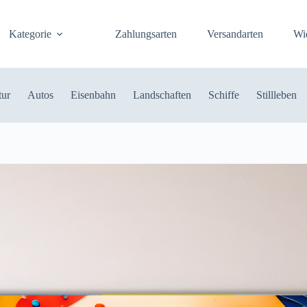
Kategorie
Zahlungsarten
Versandarten
Wi
tur
Autos
Eisenbahn
Landschaften
Schiffe
Stillleben