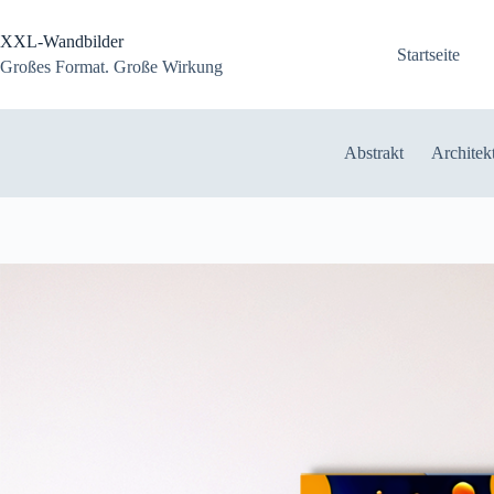
Zum
Inhalt
XXL-Wandbilder
springen
Startseite
Großes Format. Große Wirkung
Abstrakt
Architek