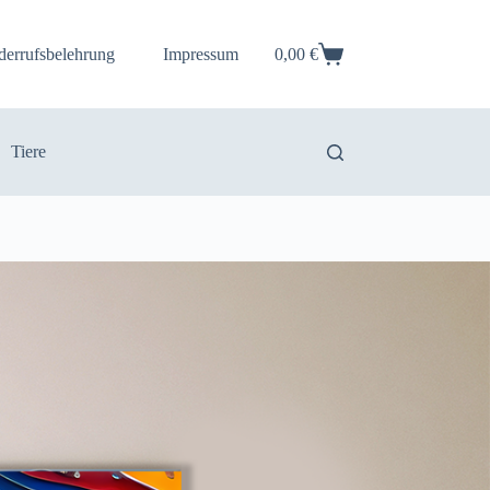
derrufsbelehrung
Impressum
0,00
€
Warenkorb
Tiere