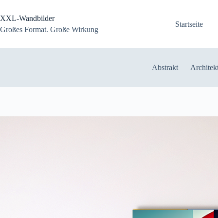
Zum
Inhalt
XXL-Wandbilder
springen
Startseite
Großes Format. Große Wirkung
Abstrakt
Architek