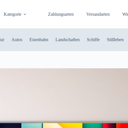
Kategorie
Zahlungsarten
Versandarten
Wi
tur
Autos
Eisenbahn
Landschaften
Schiffe
Stillleben