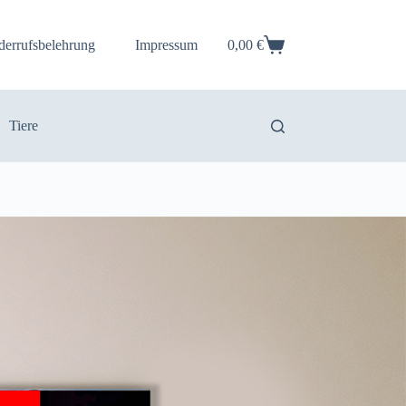
derrufsbelehrung
Impressum
0,00
€
Warenkorb
Tiere