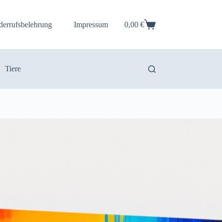
derrufsbelehrung
Impressum
0,00
€
Warenkorb
Tiere