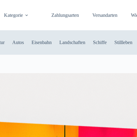
Kategorie
Zahlungsarten
Versandarten
Wi
tur
Autos
Eisenbahn
Landschaften
Schiffe
Stillleben