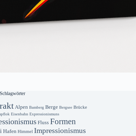
Schlagwörter
rakt
Alpen
Berge
Brücke
Bamberg
Bergsee
pflok
Eisenbahn
Expressionismuns
Formen
essionismus
Fluss
Impressionismus
i
Hafen
Himmel