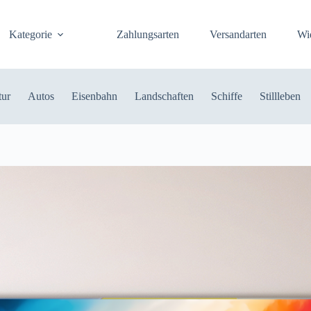
Kategorie
Zahlungsarten
Versandarten
Wi
tur
Autos
Eisenbahn
Landschaften
Schiffe
Stillleben