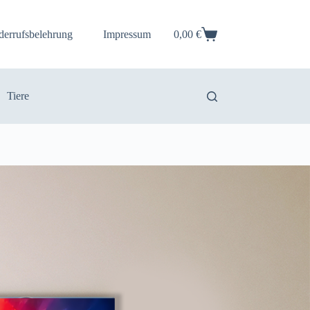
derrufsbelehrung
Impressum
0,00
€
Warenkorb
Tiere