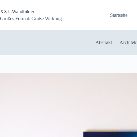
Zum
Inhalt
XXL-Wandbilder
springen
Startseite
Großes Format. Große Wirkung
Abstrakt
Architek