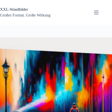
Zum
Inhalt
XXL-Wandbilder
springen
Großes Format. Große Wirkung