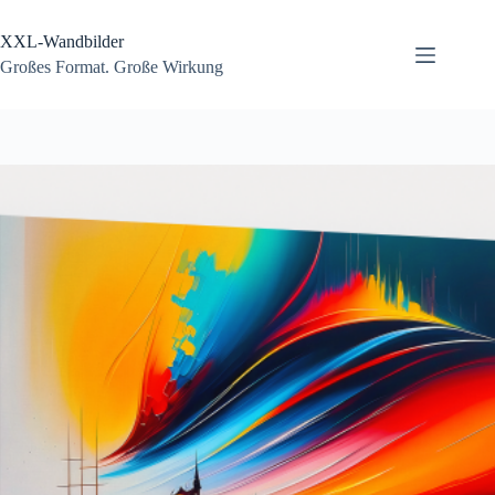
Zum
Inhalt
XXL-Wandbilder
springen
Großes Format. Große Wirkung