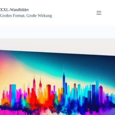
Zum
Inhalt
XXL-Wandbilder
springen
Großes Format. Große Wirkung