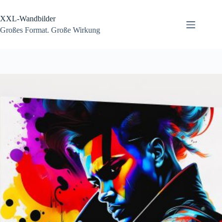
Zum
Inhalt
XXL-Wandbilder
springen
Großes Format. Große Wirkung