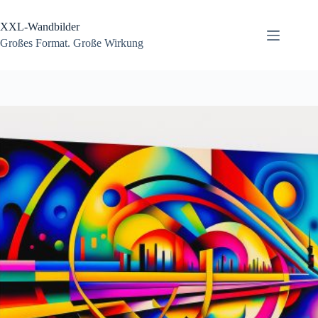
Zum
Inhalt
XXL-Wandbilder
springen
Großes Format. Große Wirkung