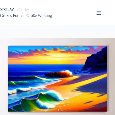
Zum
Inhalt
XXL-Wandbilder
springen
Großes Format. Große Wirkung