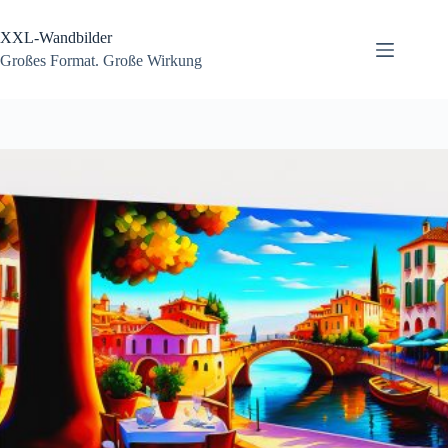
Zum
Inhalt
XXL-Wandbilder
springen
Großes Format. Große Wirkung