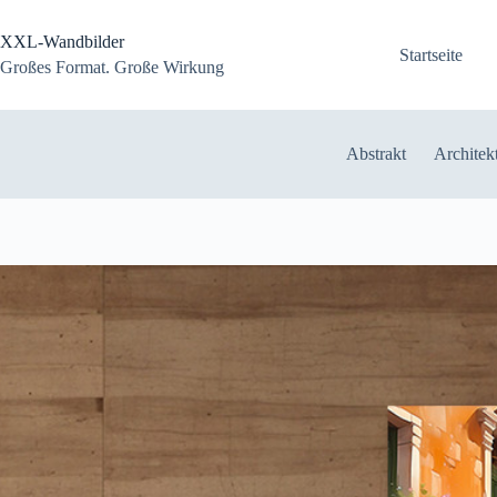
Zum
Inhalt
XXL-Wandbilder
springen
Startseite
Großes Format. Große Wirkung
Abstrakt
Architek