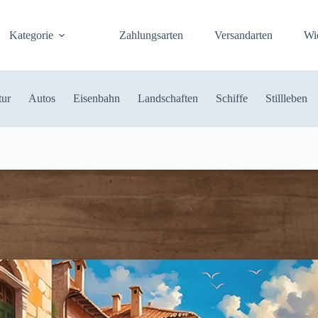
Kategorie
Zahlungsarten
Versandarten
Wi
tur
Autos
Eisenbahn
Landschaften
Schiffe
Stillleben