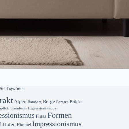
Schlagwörter
rakt
Alpen
Berge
Brücke
Bamberg
Bergsee
pflok
Eisenbahn
Expressionismuns
Formen
essionismus
Fluss
Impressionismus
i
Hafen
Himmel