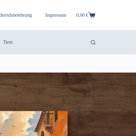
derrufsbelehrung
Impressum
0,00
€
Warenkorb
Tiere